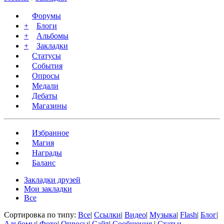
Форумы
+
Блоги
+
Альбомы
+
Закладки
Статусы
События
Опросы
Медали
Дебаты
Магазины
Избранное
Магия
Награды
Баланс
Закладки друзей
Мои закладки
Все
Сортировка по типу:
Все
|
Ссылки
|
Видео
|
Музыка
|
Flash
|
Блог
|
Альбомы
|
Фото
|
Опросы
|
Сайт
|
Сообщения
|
Статьи