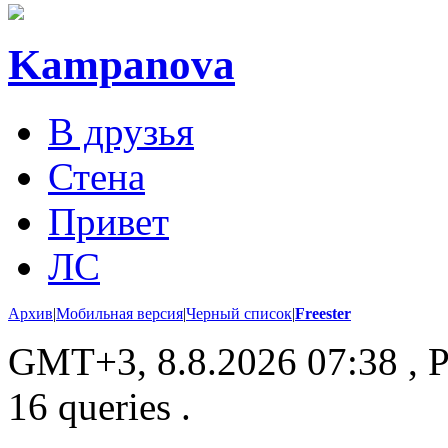
Kampanova
В друзья
Стена
Привет
ЛС
Архив
|
Мобильная версия
|
Черный список
|
Freester
GMT+3, 8.8.2026 07:38
, P
16 queries .