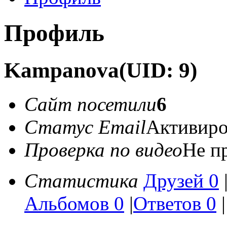
Профиль
Kampanova
(UID: 9)
Сайт посетили
6
Статус Email
Активиро
Проверка по видео
Не п
Статистика
Друзей 0
Альбомов 0
|
Ответов 0
|