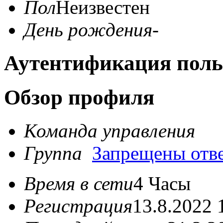
Пол
Неизвестен
День рождения
-
Аутентификация поль
Обзор профиля
Команда управления
Группа
Запрещены отв
Время в сети
4 Часы
Регистрация
13.8.2022 