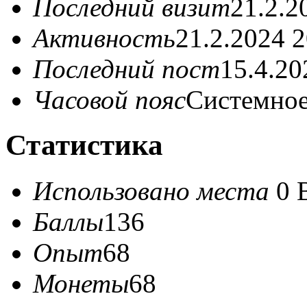
Последний визит
21.2.2
Активность
21.2.2024 2
Последний пост
15.4.20
Часовой пояс
Системное
Статистика
Использовано места
0 
Баллы
136
Опыт
68
Монеты
68