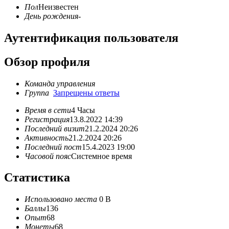
Пол
Неизвестен
День рождения
-
Аутентификация пользователя
Обзор профиля
Команда управления
Группа
Запрещены ответы
Время в сети
4 Часы
Регистрация
13.8.2022 14:39
Последний визит
21.2.2024 20:26
Активность
21.2.2024 20:26
Последний пост
15.4.2023 19:00
Часовой пояс
Системное время
Статистика
Использовано места
0 B
Баллы
136
Опыт
68
Монеты
68