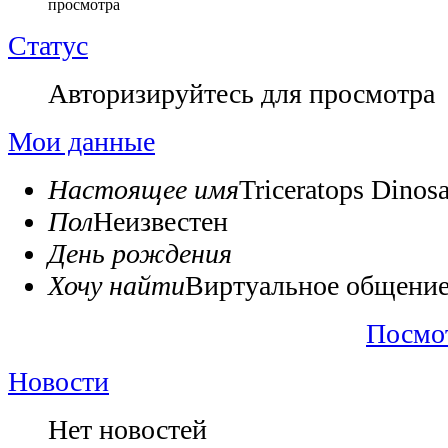
просмотра
Статус
Авторизируйтесь для просмотра
Мои данные
Настоящее имя
Triceratops Dinos
Пол
Неизвестен
День рождения
Хочу найти
Виртуальное общени
Посмо
Новости
Нет новостей