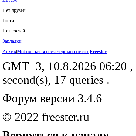
Нет друзей
Гости
Нет гостей
Закладки
Архив
|
Мобильная версия
|
Черный список
|
Freester
GMT+3, 10.8.2026 06:20
,
second(s), 17 queries .
Форум версии 3.4.6
© 2022 freester.ru
Вернуться к началу