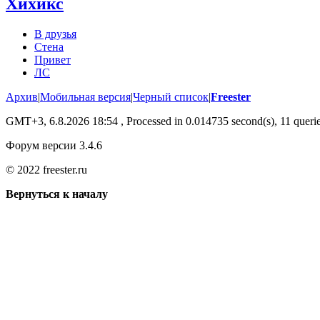
Хихикс
В друзья
Стена
Привет
ЛС
Архив
|
Мобильная версия
|
Черный список
|
Freester
GMT+3, 6.8.2026 18:54
, Processed in 0.014735 second(s), 11 querie
Форум версии 3.4.6
© 2022 freester.ru
Вернуться к началу