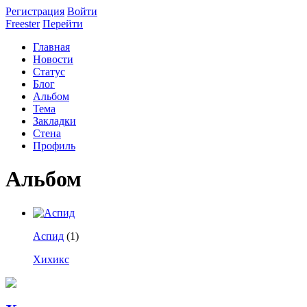
Регистрация
Войти
Freester
Перейти
Главная
Новости
Статус
Блог
Альбом
Тема
Закладки
Стена
Профиль
Альбом
Аспид
(1)
Хихикс