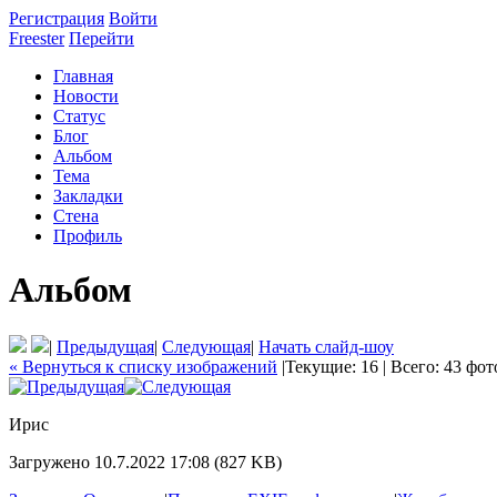
Регистрация
Войти
Freester
Перейти
Главная
Новости
Статус
Блог
Альбом
Тема
Закладки
Стена
Профиль
Альбом
|
Предыдущая
|
Следующая
|
Начать слайд-шоу
« Вернуться к списку изображений
|
Текущие: 16
|
Всего: 43 фо
Ирис
Загружено 10.7.2022 17:08 (827 KB)