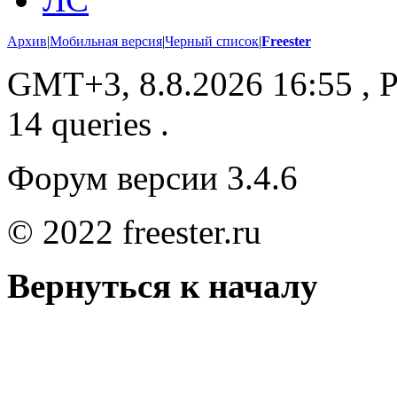
Архив
|
Мобильная версия
|
Черный список
|
Freester
GMT+3, 8.8.2026 16:55
, P
14 queries .
Форум версии 3.4.6
© 2022 freester.ru
Вернуться к началу