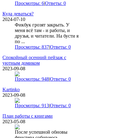
Просмотры: 6
|
Ответы: 0
Куда деваться?
2024-07-10
Фикбук грозят закрыть. У
меня всё там - и работы, и
друзья, и читатели. На бусти я
по ...
Просмотры: 837
|
Ответы: 0
Спокойный осенний пейзаж с
уютным домиком
2023-09-08
Просмотры: 948
|
Ответы: 0
Kartinko
2023-09-08
Просмотры: 913
|
Ответы: 0
План работы с книгами
2023-05-08
После успешной обновы
фристера собираюсь