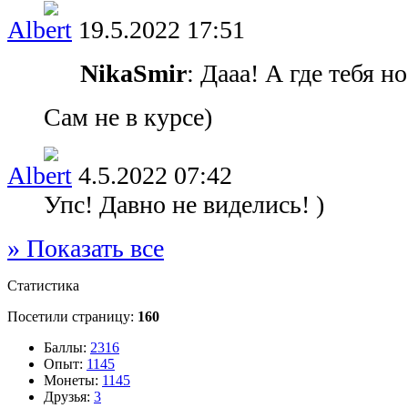
Albert
19.5.2022 17:51
NikaSmir
: Дааа! А где тебя н
Сам не в курсе)
Albert
4.5.2022 07:42
Упс! Давно не виделись! )
» Показать все
Статистика
Посетили страницу:
160
Баллы:
2316
Опыт:
1145
Монеты:
1145
Друзья:
3