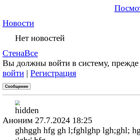
Посмо
Новости
Нет новостей
Стена
Все
Вы должны войти в систему, прежде
войти
|
Регистрация
Сообщение
Аноним
27.7.2024 18:25
ghhggh hfg gh l;fghlghp lgh;ghl; hgl