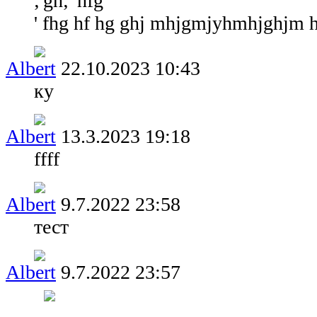
;'gh;' hfg
' fhg hf hg ghj mhjgmjyhmhjghjm
Albert
22.10.2023 10:43
ку
Albert
13.3.2023 19:18
ffff
Albert
9.7.2022 23:58
тест
Albert
9.7.2022 23:57