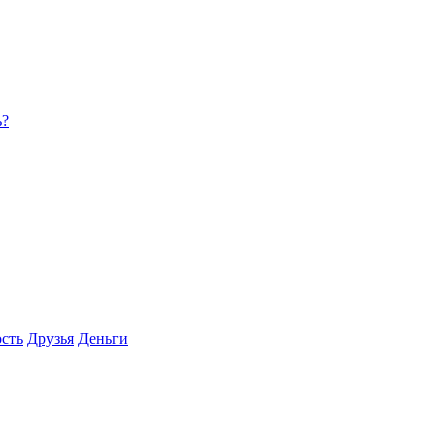
ь?
сть
Друзья
Деньги