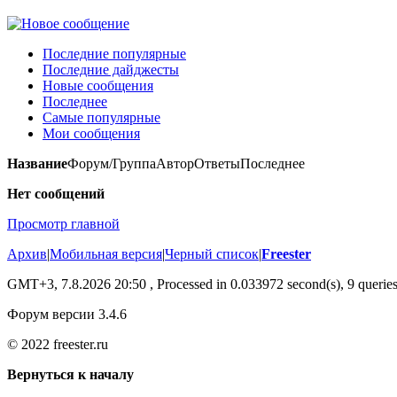
Последние популярные
Последние дайджесты
Новые сообщения
Последнее
Самые популярные
Мои сообщения
Название
Форум/Группа
Автор
Ответы
Последнее
Нет сообщений
Просмотр главной
Архив
|
Мобильная версия
|
Черный список
|
Freester
GMT+3, 7.8.2026 20:50
, Processed in 0.033972 second(s), 9 queries
Форум версии 3.4.6
© 2022 freester.ru
Вернуться к началу