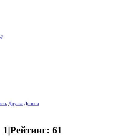
ь?
сть
Друзья
Деньги
:
1
|
Рейтинг:
61